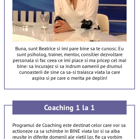
Buna, sunt Beatrice si imi pare bine sa te cunosc. Eu
sunt psiholog, trainer, mentor, consilier dezvoltare
personala si fac ceea ce imi place si ma pricep cel mai
bine: sa incurajez si sa indrum oamenii pe drumul
cunoasterii de sine ca sa-si traiasca viata la care
aspira si pe care o merita pe deplin!
Coaching 1 la 1
Programul de Coaching este destinat celor care vor sa
actioneze ca sa schimbe in BINE viata lor si sa aiba
reusite in diferite domenii ale vietii lor, fie ca vorbim