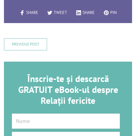
SHARE
TWEET
SHARE
PIN
PREVIOUS POST
Înscrie-te și descarcă
GRATUIT eBook-ul despre
Relații fericite