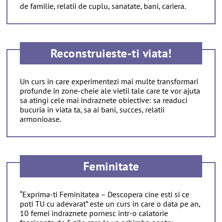
de familie, relatii de cuplu, sanatate, bani, cariera.
Reconstruieste-ti viata!
Un curs in care experimentezi mai multe transformari
profunde in zone-cheie ale vietii tale care te vor ajuta
sa atingi cele mai indraznete obiective: sa readuci
bucuria in viata ta, sa ai bani, succes, relatii
armonioase.
Feminitate
“Exprima-ti Feminitatea – Descopera cine esti si ce
poti TU cu adevarat” este un curs in care o data pe an,
10 femei indraznete pornesc intr-o calatorie