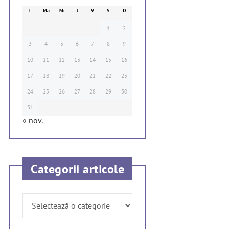
L
Ma
Mi
J
V
S
D
1
2
3
4
5
6
7
8
9
10
11
12
13
14
15
16
17
18
19
20
21
22
23
24
25
26
27
28
29
30
31
« nov.
Categorii articole
Categorii
articole