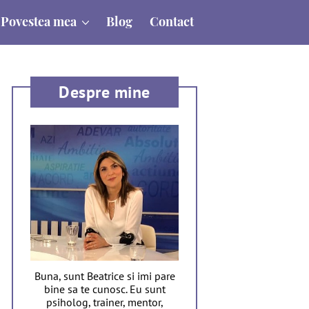
Povestea mea
Blog
Contact
Despre mine
Buna, sunt Beatrice si imi pare
bine sa te cunosc. Eu sunt
psiholog, trainer, mentor,