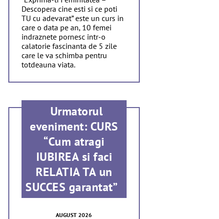
Descopera cine esti si ce poti
TU cu adevarat” este un curs in
care o data pe an, 10 femei
indraznete pornesc intr-o
calatorie fascinanta de 5 zile
care le va schimba pentru
totdeauna viata.
Urmatorul
eveniment: CURS
“Cum atragi
IUBIREA si faci
RELATIA TA un
SUCCES garantat”
AUGUST 2026