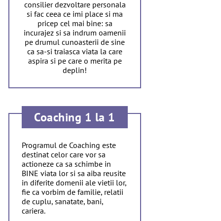
consilier dezvoltare personala
si fac ceea ce imi place si ma
pricep cel mai bine: sa
incurajez si sa indrum oamenii
pe drumul cunoasterii de sine
ca sa-si traiasca viata la care
aspira si pe care o merita pe
deplin!
Coaching 1 la 1
Programul de Coaching este
destinat celor care vor sa
actioneze ca sa schimbe in
BINE viata lor si sa aiba reusite
in diferite domenii ale vietii lor,
fie ca vorbim de familie, relatii
de cuplu, sanatate, bani,
cariera.