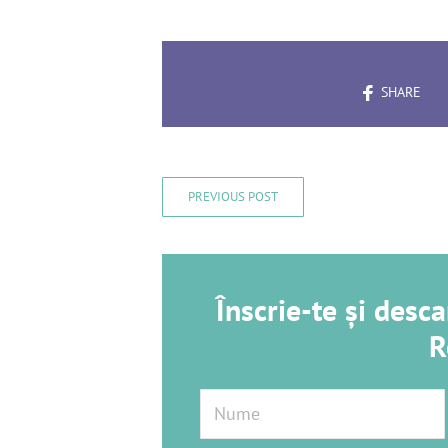
SHARE
PREVIOUS POST
Înscrie-te și des
R