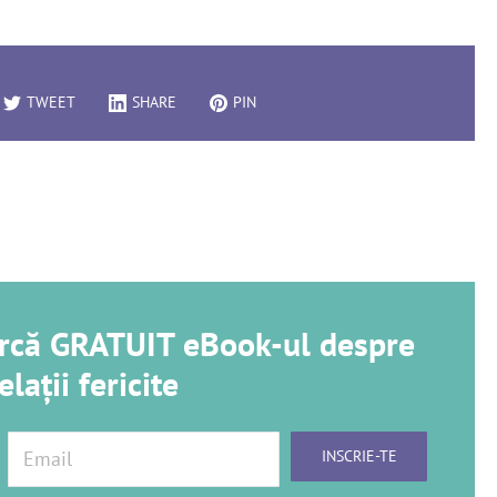
TWEET
SHARE
PIN
carcă GRATUIT eBook-ul despre
elații fericite