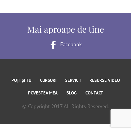
Mai aproape de tine
Facebook
POȚI ȘI TU
CURSURI
SERVICII
RESURSE VIDEO
POVESTEA MEA
BLOG
CONTACT
© Copyright 2017 All Rights Reserved.