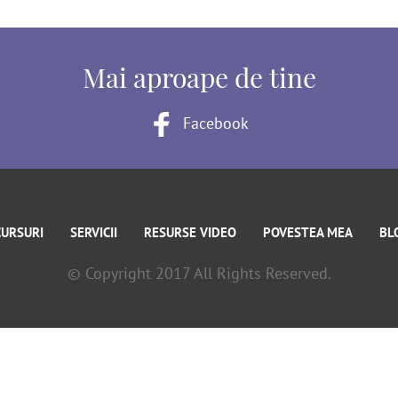
Mai aproape de tine
Facebook
CURSURI
SERVICII
RESURSE VIDEO
POVESTEA MEA
BL
© Copyright 2017 All Rights Reserved.