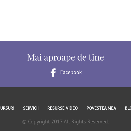
Mai aproape de tine
Facebook
CURSURI
SERVICII
RESURSE VIDEO
POVESTEA MEA
BL
© Copyright 2017 All Rights Reserved.