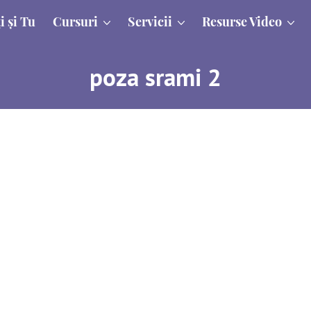
i și Tu
Cursuri
Servicii
Resurse Video
poza srami 2