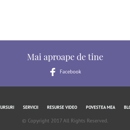
Mai aproape de tine
Facebook
CURSURI
SERVICII
RESURSE VIDEO
POVESTEA MEA
BL
© Copyright 2017 All Rights Reserved.