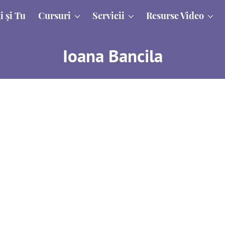
i și Tu
Cursuri
Servicii
Resurse Video
Ioana Bancila