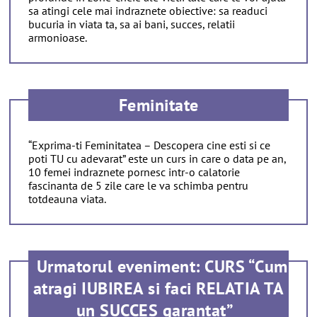
sa atingi cele mai indraznete obiective: sa readuci
bucuria in viata ta, sa ai bani, succes, relatii
armonioase.
Feminitate
“Exprima-ti Feminitatea – Descopera cine esti si ce
poti TU cu adevarat” este un curs in care o data pe an,
10 femei indraznete pornesc intr-o calatorie
fascinanta de 5 zile care le va schimba pentru
totdeauna viata.
Urmatorul eveniment: CURS “Cum
atragi IUBIREA si faci RELATIA TA
un SUCCES garantat”