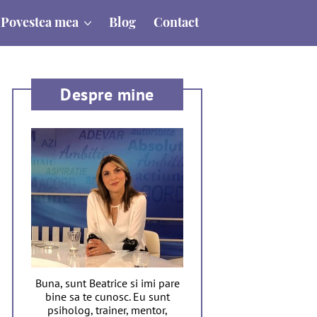
Povestea mea
Blog
Contact
Despre mine
Buna, sunt Beatrice si imi pare
bine sa te cunosc. Eu sunt
psiholog, trainer, mentor,