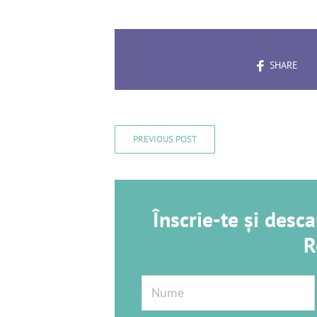
SHARE
PREVIOUS POST
Înscrie-te și des
R