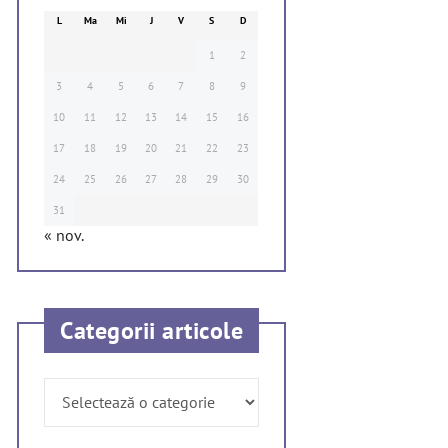
L
Ma
Mi
J
V
S
D
1
2
3
4
5
6
7
8
9
10
11
12
13
14
15
16
17
18
19
20
21
22
23
24
25
26
27
28
29
30
31
« nov.
Categorii articole
Categorii
articole