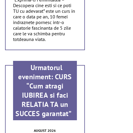
Descopera cine esti si ce poti
TU cu adevarat” este un curs in
care o data pe an, 10 femei
indraznete pornesc intr-o
calatorie fascinanta de 5 zile
care le va schimba pentru
totdeauna viata.
Urmatorul
eveniment: CURS
“Cum atragi
IUBIREA si faci
RELATIA TA un
SUCCES garantat”
AUGUST 2026