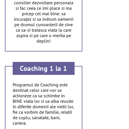
consilier dezvoltare personala
si fac ceea ce imi place si ma
pricep cel mai bine: sa
incurajez si sa indrum oamenii
pe drumul cunoasterii de sine
ca sa-si traiasca viata la care
aspira si pe care o merita pe
deplin!
Coaching 1 la 1
Programul de Coaching este
destinat celor care vor sa
actioneze ca sa schimbe in
BINE viata lor si sa aiba reusite
in diferite domenii ale vietii lor,
fie ca vorbim de familie, relatii
de cuplu, sanatate, bani,
cariera.