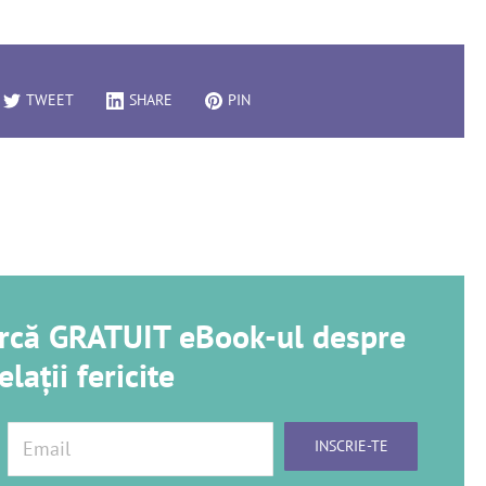
TWEET
SHARE
PIN
carcă GRATUIT eBook-ul despre
elații fericite