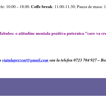
Coffe break
ele: 10.00 – 18.00.
: 11.00-11.30; Pauza de masa: 
 fabulos: o atitudine mentala pozitiva puternica ”care va 
sa
viatalaprezent@gmail.com
sau la telefon 0723 704 927 – B