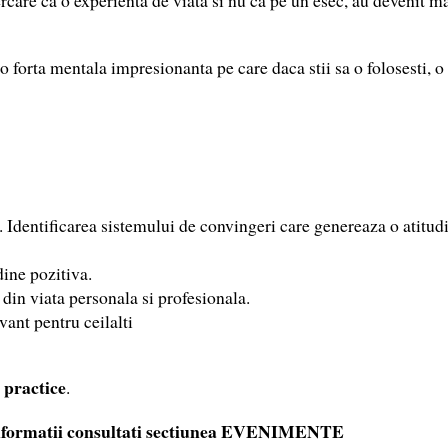
o forta mentala impresionanta pe care daca stii sa o folosesti, o 
a. Identificarea sistemului de convingeri care genereaza o atit
dine pozitiva.
 din viata personala si profesionala.
ant pentru ceilalti
 practice
.
formatii consultati sectiunea EVENIMENTE