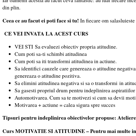
din plin.
Ceea ce au facut ei poti face si tu!
In fiecare om salasluieste 
CE VEI INVATA LA ACEST CURS
VEI STI Sa evaluezi obiectiv propria atitudine.
Cum poti sa-ti schimbi atitudinea
Cum poti sa iti transformi atitudinea in actiune.
Sa identifici cauzele care genereaza o atitudine negativ
genereaza o atitudine pozitiva.
Sa elimini atitudinea negativa si sa o transformi in atitu
Sa gasesti propriul drum pentru indeplinirea aspiratiilor
Automotivarea. Cum sa te motivezi si cum sa devii motiv
Motivarea + actiune = calea sigura spre succes
Tipsuri pentru indeplinirea obiectivelor propuse:
Ateliere
Curs MOTIVATIE SI ATITUDINE – Pentru mai multe in