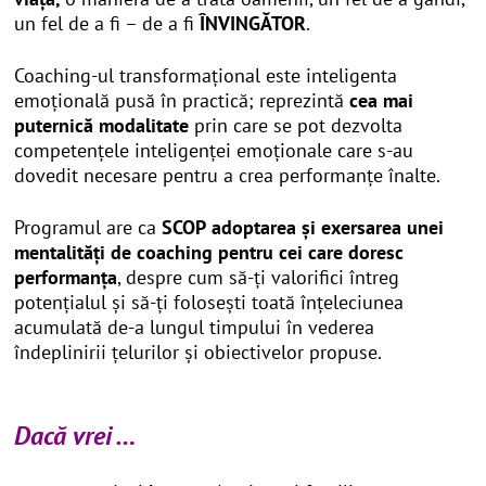
un fel de a fi – de a fi
ÎNVINGĂTOR
.
Coaching-ul transformațional este inteligenta
emoțională pusă în practică; reprezintă
cea mai
puternică modalitate
prin care se pot dezvolta
competențele inteligenței emoționale care s-au
dovedit necesare pentru a crea performanțe înalte.
Programul are ca
SCOP
adoptarea și exersarea unei
mentalități de coaching
pentru cei care doresc
performanța
, despre cum să-ți valorifici întreg
potențialul și să-ți folosești toată înțeleciunea
acumulată de-a lungul timpului în vederea
îndeplinirii țelurilor și obiectivelor propuse.
Dacă vrei …