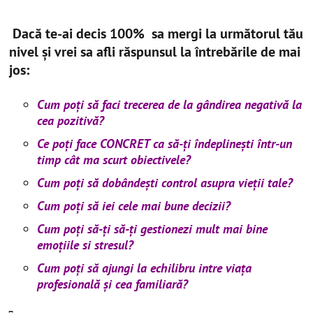
Dacă te-ai decis 100% sa mergi la următorul tău
nivel și vrei sa afli
răspunsul la întrebările de mai
jos:
Cum poți să faci trecerea de la gândirea negativă la
cea pozitivă?
Ce poți face CONCRET ca să-ți îndeplinești într-un
timp cât ma scurt obiectivele?
Cum poți să
dobândești control asupra vieții tale?
Cum poți să
iei cele mai bune decizii?
Cum poți să-ți să-ți gestionezi mult mai bine
emoțiile si stresul?
Cum poți să ajungi la echilibru intre viața
profesională și cea familiară?