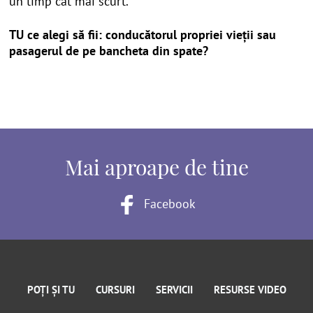
un timp cat mai scurt.
TU ce alegi să fii: conducătorul propriei vieții sau
pasagerul de pe bancheta din spate?
Mai aproape de tine
Facebook
POȚI ȘI TU
CURSURI
SERVICII
RESURSE VIDEO