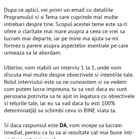
Dupa ce aplici, vei primi un email cu detaliile
Programului si o Tema care cuprinde mai multe
intrebari despre tine. Scopul acestei teme este sa-ti
ofere o claritate mai mare asupra a ceea ce vrei sa
lucram mai departe, iar pe mine ma ajuta sa-mi
formez o parere asupra aspectelor esentiale pe care
urmeaza sa le abordam.
Ulterior, vom stabili un interviu 1 la 1, unde vom
discuta mai multe despre obiectivele si intentiile tale.
Rolul interviului este sa ne cunoastem si sa vedem
cum putem lucra impreuna, tu sa vezi daca eu sunt
persoana potrivita sa te ajut in legatura cu obiectivele
si telurile tale, iar eu sa vad daca tu esti 100%
determinat(ă) sa schimbi ceva in BINE viata ta.
Si daca raspunsul este
DA
, vom incepe sa lucram
imediat, pentru ca tu sa ai rezultate cat mai bune intr-