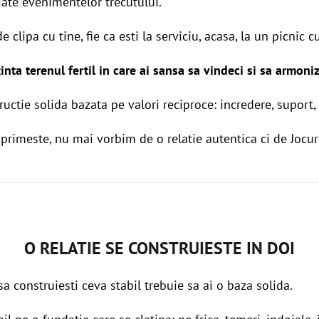
iate evenimentelor trecutului.
de clipa cu tine, fie ca esti la serviciu, acasa, la un picnic c
ezinta terenul fertil in care ai sansa sa vindeci si sa armoni
uctie solida bazata pe valori reciproce: incredere, suport, 
 primeste, nu mai vorbim de o relatie autentica ci de Jocur
O RELATIE SE CONSTRUIESTE IN DOI
 sa construiesti ceva stabil trebuie sa ai o baza solida.