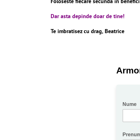
Foloseste fiecare secunda in beneficiu
Dar asta depinde doar de tine!
Te imbratisez cu drag, Beatrice