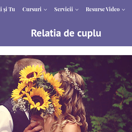
i și Tu
Cursuri
Servicii
Resurse Video
Relatia de cuplu