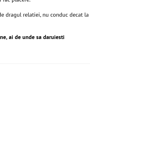
 de dragul relatiei, nu conduc decat la
ine, ai de unde sa daruiesti