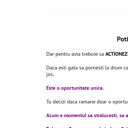
Poti
Dar pentru asta trebuie sa
ACTIONEZ
Daca esti gata sa pornesti la drum c
jos
.
Este o oportunitate unica.
Tu decizi daca ramane doar o oportuni
Acum e momentul sa stralucesti, sa ad