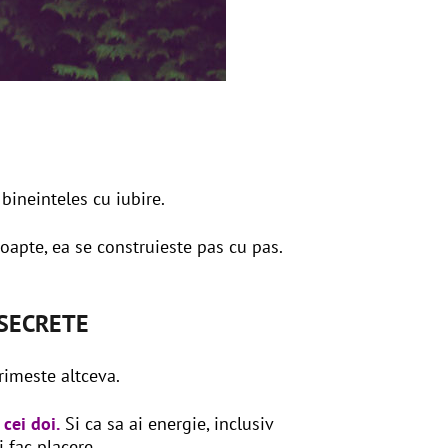
bineinteles cu iubire.
noapte, ea se construieste pas cu pas.
va SECRETE
rimeste altceva.
 cei doi.
Si ca sa ai energie, inclusiv
i fac placere.