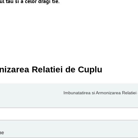
l tau si a celor dragi tie.