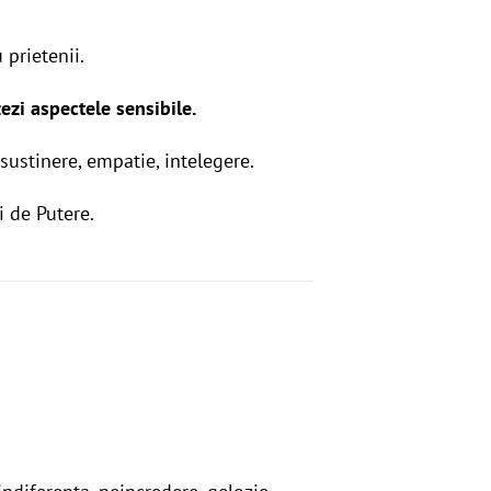
u prietenii.
zezi aspectele sensibile.
sustinere, empatie, intelegere.
i de Putere.