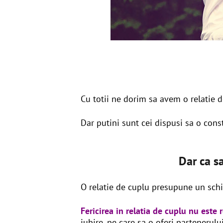
Cu totii ne dorim sa avem o relatie d
Dar putini sunt cei dispusi sa o cons
Dar ca sa
O relatie de cuplu presupune un schim
Fericirea in relatia de cuplu nu este 
iubire, pe care sa o oferi partenerului