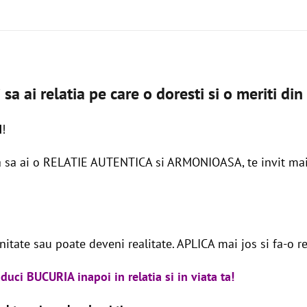
 sa ai relatia pe care o doresti si o meriti din 
I
!
a sa ai o RELATIE AUTENTICA si ARMONIOASA, te invit mai 
tate sau poate deveni realitate. APLICA mai jos si fa-o re
uci BUCURIA inapoi in relatia si in viata ta!