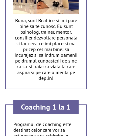
Buna, sunt Beatrice si imi pare
bine sa te cunosc. Eu sunt
psiholog, trainer, mentor,
consilier dezvoltare personala
si fac ceea ce imi place si ma
pricep cel mai bine: sa
incurajez si sa indrum oamenii
pe drumul cunoasterii de sine
ca sa-si traiasca viata la care
aspira si pe care o merita pe
deplin!
Coaching 1 la 1
Programul de Coaching este
destinat celor care vor sa
actioneze ca sa schimbe in