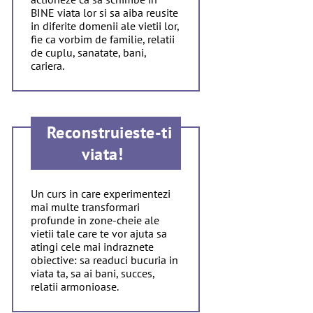
BINE viata lor si sa aiba reusite
in diferite domenii ale vietii lor,
fie ca vorbim de familie, relatii
de cuplu, sanatate, bani,
cariera.
Reconstruieste-ti
viata!
Un curs in care experimentezi
mai multe transformari
profunde in zone-cheie ale
vietii tale care te vor ajuta sa
atingi cele mai indraznete
obiective: sa readuci bucuria in
viata ta, sa ai bani, succes,
relatii armonioase.