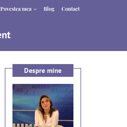
Povestea mea
Blog
Contact
ent
Despre mine