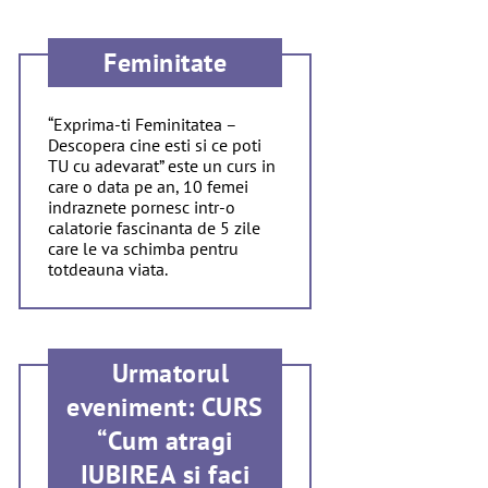
Feminitate
“Exprima-ti Feminitatea –
Descopera cine esti si ce poti
TU cu adevarat” este un curs in
care o data pe an, 10 femei
indraznete pornesc intr-o
calatorie fascinanta de 5 zile
care le va schimba pentru
totdeauna viata.
Urmatorul
eveniment: CURS
“Cum atragi
IUBIREA si faci