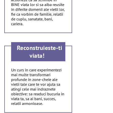
BINE viata lor si sa aiba reusite
in diferite domenii ale vietii lor,
fie ca vorbim de familie, relatii
de cuplu, sanatate, bani,
cariera.
Reconstruieste-ti
viata!
Un curs in care experimentezi
mai multe transformari
profunde in zone-cheie ale
vietii tale care te vor ajuta sa
atingi cele mai indraznete
obiective: sa readuci bucuria in
viata ta, sa ai bani, succes,
relatii armonioase.