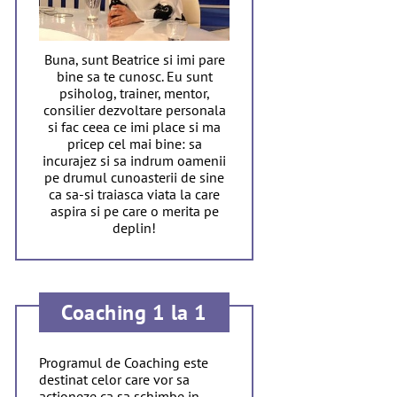
Buna, sunt Beatrice si imi pare
bine sa te cunosc. Eu sunt
psiholog, trainer, mentor,
consilier dezvoltare personala
si fac ceea ce imi place si ma
pricep cel mai bine: sa
incurajez si sa indrum oamenii
pe drumul cunoasterii de sine
ca sa-si traiasca viata la care
aspira si pe care o merita pe
deplin!
Coaching 1 la 1
Programul de Coaching este
destinat celor care vor sa
actioneze ca sa schimbe in