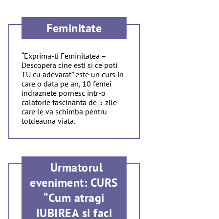
Feminitate
“Exprima-ti Feminitatea –
Descopera cine esti si ce poti
TU cu adevarat” este un curs in
care o data pe an, 10 femei
indraznete pornesc intr-o
calatorie fascinanta de 5 zile
care le va schimba pentru
totdeauna viata.
Urmatorul
eveniment: CURS
“Cum atragi
IUBIREA si faci