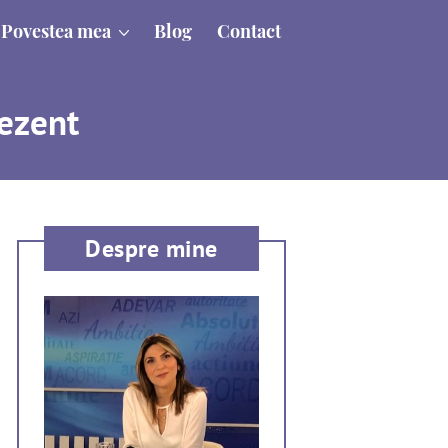
Povestea mea
Blog
Contact
rezent
Despre mine