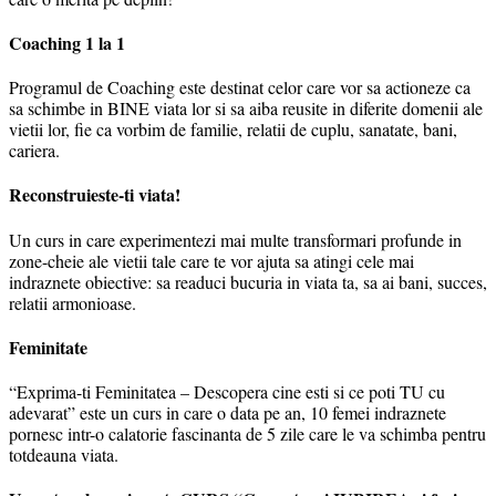
Coaching 1 la 1
Programul de Coaching este destinat celor care vor sa actioneze ca
sa schimbe in BINE viata lor si sa aiba reusite in diferite domenii ale
vietii lor, fie ca vorbim de familie, relatii de cuplu, sanatate, bani,
cariera.
Reconstruieste-ti viata!
Un curs in care experimentezi mai multe transformari profunde in
zone-cheie ale vietii tale care te vor ajuta sa atingi cele mai
indraznete obiective: sa readuci bucuria in viata ta, sa ai bani, succes,
relatii armonioase.
Feminitate
“Exprima-ti Feminitatea – Descopera cine esti si ce poti TU cu
adevarat” este un curs in care o data pe an, 10 femei indraznete
pornesc intr-o calatorie fascinanta de 5 zile care le va schimba pentru
totdeauna viata.