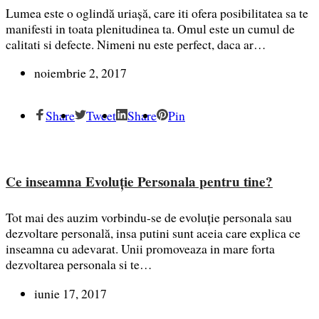
Lumea este o oglindă uriaşă, care iti ofera posibilitatea sa te
manifesti in toata plenitudinea ta. Omul este un cumul de
calitati si defecte. Nimeni nu este perfect, daca ar…
noiembrie 2, 2017
Share
Tweet
Share
Pin
Ce inseamna Evoluție Personala pentru tine?
Tot mai des auzim vorbindu-se de evoluție personala sau
dezvoltare personală, insa putini sunt aceia care explica ce
inseamna cu adevarat. Unii promoveaza in mare forta
dezvoltarea personala si te…
iunie 17, 2017