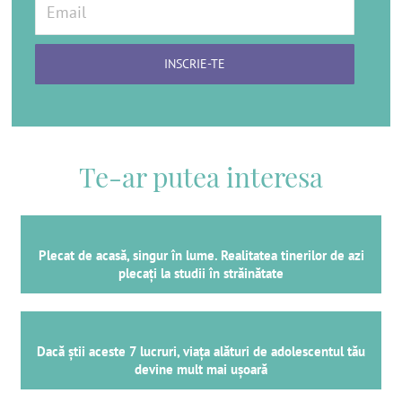
Te-ar putea interesa
Plecat de acasă, singur în lume. Realitatea tinerilor de azi
plecați la studii în străinătate
Dacă știi aceste 7 lucruri, viața alături de adolescentul tău
devine mult mai ușoară