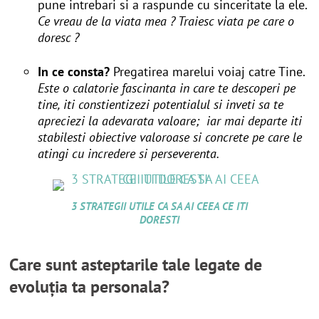
pune intrebari si a raspunde cu sinceritate la ele.
Ce vreau de la viata mea ? Traiesc viata pe care o
doresc ?
In ce consta?
Pregatirea marelui voiaj catre Tine.
Este o calatorie fascinanta in care te descoperi pe
tine, iti constientizezi potentialul si inveti sa te
apreciezi la adevarata valoare; iar mai departe iti
stabilesti obiective valoroase si concrete pe care le
atingi cu incredere si perseverenta.
3 STRATEGII UTILE CA SA AI CEEA CE ITI
DORESTI
Care sunt asteptarile tale legate de
evoluția ta personala?