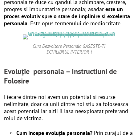
personala te duce cu gandul la schimbare, crestere,
progres si imbunatatire personala; asadar
este un
proces evolutiv spre o stare de implinire si excelenta
personala.
Este opus termenului de mediocritate.
Curs Dezvoltare Personala GASESTE-TI
ECHILIBRUL INTERIOR !
Evoluție personala – Instructiuni de
Folosire
Fiecare dintre noi avem un potential si resurse
nelimitate, doar ca unii dintre noi stiu sa foloseasca
acest potential iar altii il lasa neexploatat preferand
rolul de victima.
Cum incepe evoluția personala?
Prin curajul de a