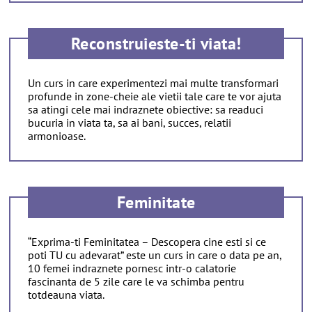
Reconstruieste-ti viata!
Un curs in care experimentezi mai multe transformari
profunde in zone-cheie ale vietii tale care te vor ajuta
sa atingi cele mai indraznete obiective: sa readuci
bucuria in viata ta, sa ai bani, succes, relatii
armonioase.
Feminitate
“Exprima-ti Feminitatea – Descopera cine esti si ce
poti TU cu adevarat” este un curs in care o data pe an,
10 femei indraznete pornesc intr-o calatorie
fascinanta de 5 zile care le va schimba pentru
totdeauna viata.