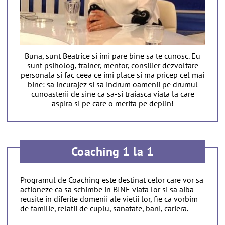
Buna, sunt Beatrice si imi pare bine sa te cunosc. Eu
sunt psiholog, trainer, mentor, consilier dezvoltare
personala si fac ceea ce imi place si ma pricep cel mai
bine: sa incurajez si sa indrum oamenii pe drumul
cunoasterii de sine ca sa-si traiasca viata la care
aspira si pe care o merita pe deplin!
Coaching 1 la 1
Programul de Coaching este destinat celor care vor sa
actioneze ca sa schimbe in BINE viata lor si sa aiba
reusite in diferite domenii ale vietii lor, fie ca vorbim
de familie, relatii de cuplu, sanatate, bani, cariera.