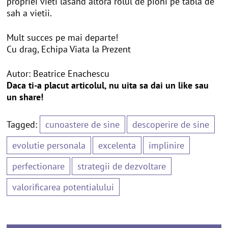
propriei vieti lasand altora rolul de pioni pe tabla de
sah a vietii.
Mult succes pe mai departe!
Cu drag, Echipa Viata la Prezent
Autor: Beatrice Enachescu
Daca ti-a placut articolul, nu uita sa dai un like sau
un share!
Tagged:
cunoastere de sine
descoperire de sine
evolutie personala
excelenta
implinire
perfectionare
strategii de dezvoltare
valorificarea potentialului