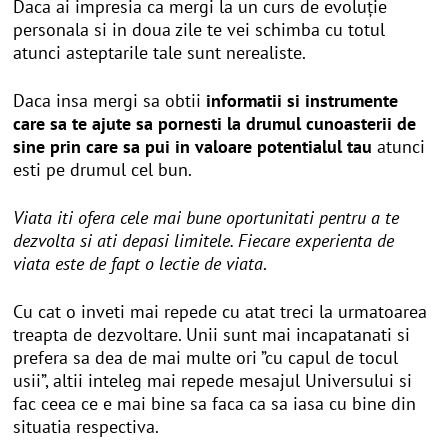
Daca ai impresia ca mergi la un curs de evoluție
personala si in doua zile te vei schimba cu totul
atunci asteptarile tale sunt nerealiste.
Daca insa mergi sa obtii
informatii si instrumente
care sa te ajute sa pornesti la drumul cunoasterii de
sine prin care sa pui in valoare potentialul tau
atunci
esti pe drumul cel bun.
Viata iti ofera cele mai bune oportunitati pentru a te
dezvolta si ati depasi limitele. Fiecare experienta de
viata este de fapt o lectie de viata
.
Cu cat o inveti mai repede cu atat treci la urmatoarea
treapta de dezvoltare. Unii sunt mai incapatanati si
prefera sa dea de mai multe ori ”cu capul de tocul
usii”, altii inteleg mai repede mesajul Universului si
fac ceea ce e mai bine sa faca ca sa iasa cu bine din
situatia respectiva.