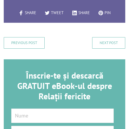
SHARE
TWEET
SHARE
PIN
PREVIOUS POST
NEXT POST
Înscrie-te și descarcă
GRATUIT eBook-ul despre
Relații fericite