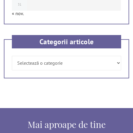
31
« nov.
Categorii articole
Categorii
articole
Mai aproape de tine