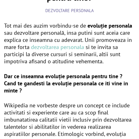
DEZVOLTARE PERSONALA
Tot mai des auzim vorbindu-se de
evoluție personala
sau dezvoltare personală, insa putini sunt aceia care
explica ce inseamna cu adevarat. Unii promoveaza in
mare forta
dezvoltarea personala
si te invita sa
participi la diverse cursuri si seminarii, altii sunt
impotriva afisand o atitudine vehementa.
Dar ce inseamna evoluție personala pentru tine ?
Cand te gandesti la evoluție personala ce iti vine in
minte ?
Wikipedia ne vorbeste despre un concept ce include
activitati si experiente care au ca scop final
imbunatatirea calitatii vietii inclusiv prin dezvoltarea
talentelor si abilitatilor in vederea realizarea
aspiratiilor personale. Etimologic vorbind, evoluția