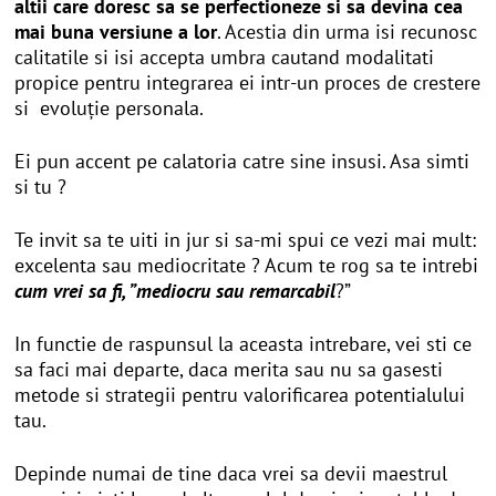
altii care doresc sa se perfectioneze si sa devina cea
mai buna versiune a lor
. Acestia din urma isi recunosc
calitatile si isi accepta umbra cautand modalitati
propice pentru integrarea ei intr-un proces de crestere
si evoluție personala.
Ei pun accent pe calatoria catre sine insusi. Asa simti
si tu ?
Te invit sa te uiti in jur si sa-mi spui ce vezi mai mult:
excelenta sau mediocritate ? Acum te rog sa te intrebi
cum vrei sa fi, ”mediocru sau remarcabil
?”
In functie de raspunsul la aceasta intrebare, vei sti ce
sa faci mai departe, daca merita sau nu sa gasesti
metode si strategii pentru valorificarea potentialului
tau.
Depinde numai de tine daca vrei sa devii maestrul