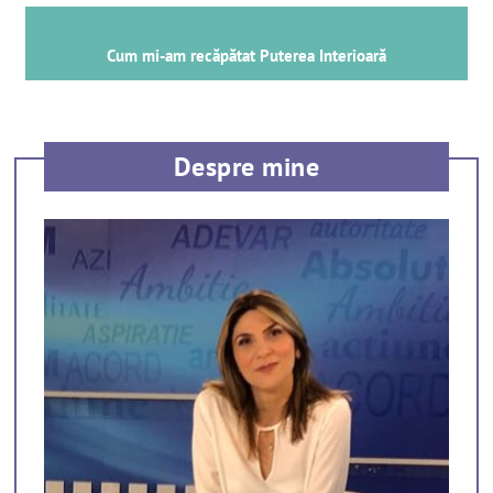
Cum mi-am recăpătat Puterea Interioară
Despre mine