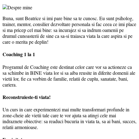
Buna, sunt Beatrice si imi pare bine sa te cunosc. Eu sunt psiholog,
trainer, mentor, consilier dezvoltare personala si fac ceea ce imi place
si ma pricep cel mai bine: sa incurajez si sa indrum oamenii pe
drumul cunoasterii de sine ca sa-si traiasca viata la care aspira si pe
care o merita pe deplin!
Coaching 1 la 1
Programul de Coaching este destinat celor care vor sa actioneze ca
sa schimbe in BINE viata lor si sa aiba reusite in diferite domenii ale
vietii lor, fie ca vorbim de familie, relatii de cuplu, sanatate, bani,
cariera.
Reconstruieste-ti viata!
Un curs in care experimentezi mai multe transformari profunde in
zone-cheie ale vietii tale care te vor ajuta sa atingi cele mai
indraznete obiective: sa readuci bucuria in viata ta, sa ai bani, succes,
relatii armonioase.