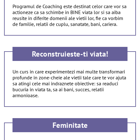
Programul de Coaching este destinat celor care vor sa
actioneze ca sa schimbe in BINE viata lor si sa aiba
reusite in diferite domenii ale vietii lor, fie ca vorbim
de familie, relatii de cuplu, sanatate, bani, cariera.
Reconstruieste-ti viata!
Un curs in care experimentezi mai multe transformari
profunde in zone-cheie ale vietii tale care te vor ajuta
sa atingi cele mai indraznete obiective: sa readuci
bucuria in viata ta, sa ai bani, succes, relatii
armonioase.
Feminitate