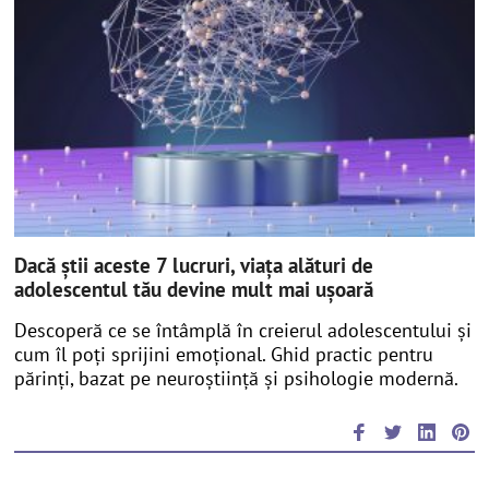
Dacă știi aceste 7 lucruri, viața alături de
adolescentul tău devine mult mai ușoară
Descoperă ce se întâmplă în creierul adolescentului și
cum îl poți sprijini emoțional. Ghid practic pentru
părinți, bazat pe neuroștiință și psihologie modernă.