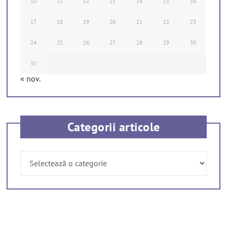
10
11
12
13
14
15
16
17
18
19
20
21
22
23
24
25
26
27
28
29
30
31
« nov.
Categorii articole
Categorii
articole