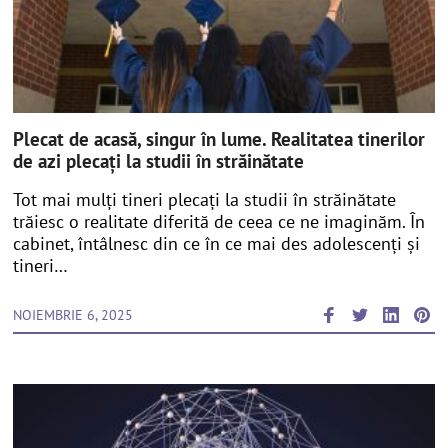
Plecat de acasă, singur în lume. Realitatea tinerilor
de azi plecați la studii în străinătate
Tot mai mulți tineri plecați la studii în străinătate
trăiesc o realitate diferită de ceea ce ne imaginăm. În
cabinet, întâlnesc din ce în ce mai des adolescenți și
tineri…
NOIEMBRIE 6, 2025