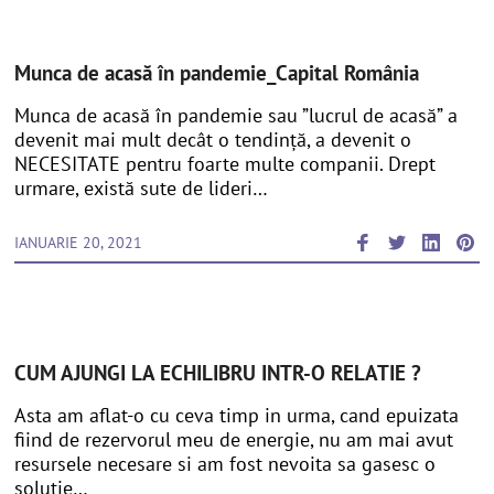
Munca de acasă în pandemie_Capital România
Munca de acasă în pandemie sau ”lucrul de acasă” a
devenit mai mult decât o tendință, a devenit o
NECESITATE pentru foarte multe companii. Drept
urmare, există sute de lideri…
IANUARIE 20, 2021
CUM AJUNGI LA ECHILIBRU INTR-O RELATIE ?
Asta am aflat-o cu ceva timp in urma, cand epuizata
fiind de rezervorul meu de energie, nu am mai avut
resursele necesare si am fost nevoita sa gasesc o
solutie…