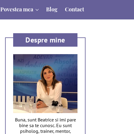
Povestea mea
Blog
Contact
Despre mine
Buna, sunt Beatrice si imi pare
bine sa te cunosc. Eu sunt
psiholog, trainer, mentor,