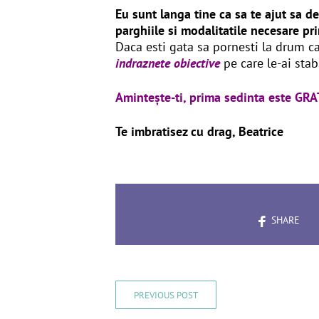
Eu sunt langa tine ca sa te ajut sa de
parghiile si modalitatile necesare pri
Daca esti gata sa pornesti la drum ca 
indraznete
obiective
pe care le-ai stab
Amintește-ti, prima sedinta este GR
Te imbratisez cu drag, Beatrice
SHARE
PREVIOUS POST