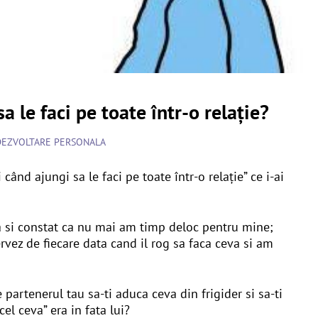
a le faci pe toate într-o relație?
DEZVOLTARE PERSONALA
 când ajungi sa le faci pe toate într-o relație” ce i-ai
sa si constat ca nu mai am timp deloc pentru mine;
vez de fiecare data cand il rog sa faca ceva si am
 partenerul tau sa-ti aduca ceva din frigider si sa-ti
el ceva” era in fata lui?