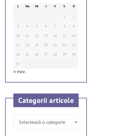
L
Ma
Mi
J
V
S
D
1
2
3
4
5
6
7
8
9
10
11
12
13
14
15
16
17
18
19
20
21
22
23
24
25
26
27
28
29
30
31
« nov.
Categorii articole
Categorii
articole