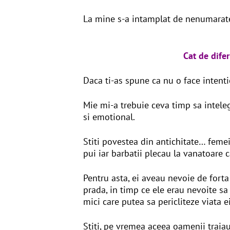
La mine s-a intamplat de nenumarate 
Cat de difer
Daca ti-as spune ca nu o face intent
Mie mi-a trebuie ceva timp sa intele
si emotional.
Stiti povestea din antichitate… feme
pui iar barbatii plecau la vanatoare 
Pentru asta, ei aveau nevoie de forta 
prada, in timp ce ele erau nevoite sa
mici care putea sa pericliteze viata ei
Stiti, pe vremea aceea oamenii traiau