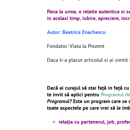
Pana la urma, o relatie autentica si s
in acelasi timp, iubire, apreciere, inc
Autor: Beatrice Enachescu
Fondator: Viata la Prezent
Daca ti-a placut articolul si ai simtit
Dacă ai curajul să stai față in față cu
te invit să aplici pentru
Programul de
Programul?
Este un program care se d
toate aspectele pe care vrei să le im
relația cu partenerul,
job, profe