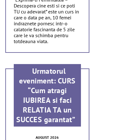
Descopera cine esti si ce poti
TU cu adevarat” este un curs in
care o data pe an, 10 femei
indraznete pornesc intr-o
calatorie fascinanta de 5 zile
care le va schimba pentru
totdeauna viata.
Urmatorul
eveniment: CURS
“Cum atragi
IUBIREA si faci
RELATIA TA un
SUCCES garantat”
AUGUST 2026