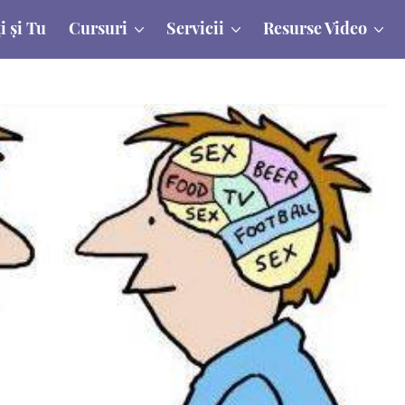
i și Tu
Cursuri
Servicii
Resurse Video