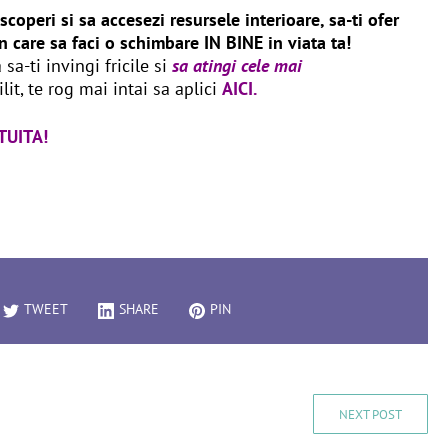
scoperi si sa accesezi resursele interioare, sa-ti ofer
n care sa faci o schimbare IN BINE in viata ta!
sa-ti invingi fricile si
sa atingi cele mai
ilit, te rog mai intai sa aplici
AICI.
ATUITA!
TWEET
SHARE
PIN
NEXT POST