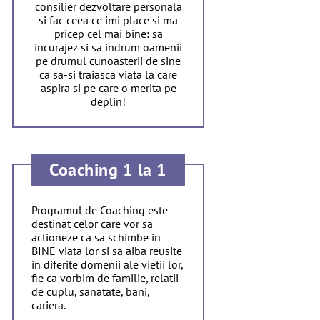
consilier dezvoltare personala
si fac ceea ce imi place si ma
pricep cel mai bine: sa
incurajez si sa indrum oamenii
pe drumul cunoasterii de sine
ca sa-si traiasca viata la care
aspira si pe care o merita pe
deplin!
Coaching 1 la 1
Programul de Coaching este
destinat celor care vor sa
actioneze ca sa schimbe in
BINE viata lor si sa aiba reusite
in diferite domenii ale vietii lor,
fie ca vorbim de familie, relatii
de cuplu, sanatate, bani,
cariera.