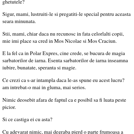
ghetutele?
Sigur, mami, lustruiti-le si pregatiti-le special pentru aceasta
seara minunata.
Stii, mami, chiar daca nu recunosc in fata celorlalti copii,
mie imi place sa cred in Mos Nicolae si Mos Craciun.
E la fel ca in Polar Expres, cine crede, se bucura de magia
sarbatorilor de iarna. Esenta sarbatorilor de iarna inseamna
iubire, bunatate, speranta si magie.
Ce crezi ca s-ar intampla daca le-as spune eu acest lucru?
am intrebat-o mai in gluma, mai serios.
Nimic deosebit afara de faptul ca e posibil sa fi luata peste
picior.
Si ce castiga ei cu asta?
Cu adevarat nimic, mai degraba pierd o parte frumoasa a