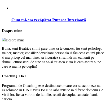
Cum mi-am recăpătat Puterea Interioară
Despre mine
Buna, sunt Beatrice si imi pare bine sa te cunosc. Eu sunt psiholog,
trainer, mentor, consilier dezvoltare personala si fac ceea ce imi place
si ma pricep cel mai bine: sa incurajez si sa indrum oamenii pe
drumul cunoasterii de sine ca sa-si traiasca viata la care aspira si pe
care o merita pe deplin!
Coaching 1 la 1
Programul de Coaching este destinat celor care vor sa actioneze ca
sa schimbe in BINE viata lor si sa aiba reusite in diferite domenii ale
vietii lor, fie ca vorbim de familie, relatii de cuplu, sanatate, bani,
cariera.