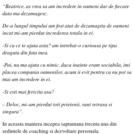
“Beatrice, as vrea sa am incredere in oameni dar de fiecare
data ma dezamagesc.
De-a lungul timpului am fost atat de dezamagita de oameni
incat mi-am pierdut increderea totala in ei.
-Si cu ce te ajuta asta? am intrebat-o curioasa pe tipa
draguta din fata mea.
-Pai, nu ma ajuta cu nimic, daca inainte eram sociabila, imi
placea compania oamenilor, acum ii evit pentru ca nu pot sa
mai am incredere in ei.
-Si esti mai fericita asa?
– Deloc, mi-am pierdut toti prietenii, sunt retrasa si
singura”.
In aceasta maniera incepea saptamana trecuta una din
sedintele de coaching si dezvoltare personala.