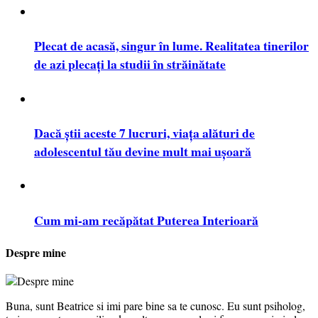
Plecat de acasă, singur în lume. Realitatea tinerilor
de azi plecați la studii în străinătate
Dacă știi aceste 7 lucruri, viața alături de
adolescentul tău devine mult mai ușoară
Cum mi-am recăpătat Puterea Interioară
Despre mine
Buna, sunt Beatrice si imi pare bine sa te cunosc. Eu sunt psiholog,