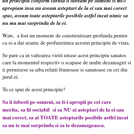
un principiu conform caruia ii iubeam pe oameni si mi-i
apropiam insa nu aveam asteptari de la ei sau mai corect
spus, aveam toate asteptarile posibile astfel incat nimic sa
nu ma mai surprinda de la ei.
Waw, a fost un moment de constientizare profunda pentru
ca si-a dat seama de profunzimea acestui principiu de viata.
Se pare ca in valtoarea vietii uitase acest principiu sanatos
care la momentul respectiv o scapase de multe dezamagiri si
ii permisese sa aiba relatii frumoase si sanatoase cu cei din
jurul ei.
Tu ce spui de acest principiu?
Sa ii iubesti pe oameni, sa ti-i apropii pe cei care
merita, sa fii sociabil si sa NU ai asteptari de la ei sau
mai corect, sa ai TOATE asteptarile posibile astfel incat
sa nu te mai surprinda si sa te dezamageasca.