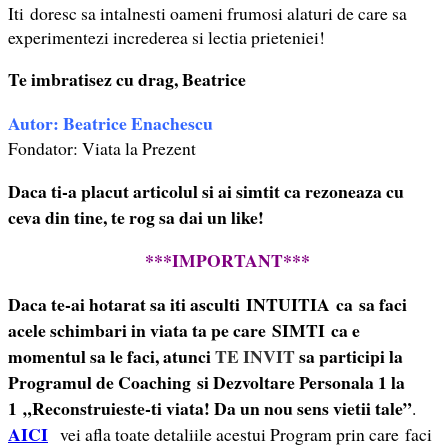
Iti doresc sa intalnesti oameni frumosi alaturi de care sa
experimentezi increderea si lectia prieteniei!
Te imbratisez cu drag, Beatrice
Autor: Beatrice Enachescu
Fondator: Viata la Prezent
Daca ti-a placut articolul si ai simtit ca rezoneaza cu
ceva din tine, te rog sa dai un like!
***IMPORTANT***
Daca te-ai hotarat sa iti asculti INTUITIA ca sa faci
acele schimbari in viata ta pe care SIMTI ca e
momentul sa le faci, atunci
TE INVIT
sa participi la
Programul de Coaching si Dezvoltare Personala 1 la
1 „Reconstruieste-ti viata! Da un nou sens vietii tale”
.
AICI
vei afla toate detaliile acestui Program prin care faci