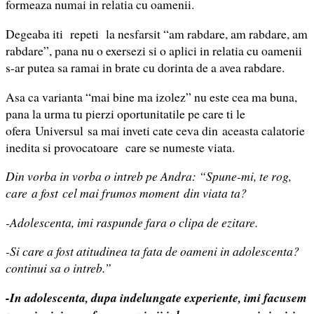
formeaza numai in relatia cu oamenii.
Degeaba iti repeti la nesfarsit “am rabdare, am rabdare, am
rabdare”, pana nu o exersezi si o aplici in relatia cu oamenii
s-ar putea sa ramai in brate cu dorinta de a avea rabdare.
Asa ca varianta “mai bine ma izolez” nu este cea ma buna,
pana la urma tu pierzi oportunitatile pe care ti le
ofera Universul sa mai inveti cate ceva din aceasta calatorie
inedita si provocatoare care se numeste viata.
Din vorba in vorba o intreb pe Andra: “Spune-mi, te rog,
care a fost cel mai frumos moment
din viata ta?
-Adolescenta, imi raspunde fara o clipa de ezitare.
-Si care a fost atitudinea ta fata de oameni in adolescenta?
continui sa o intreb.”
-In adolescenta, dupa indelungate experiente, imi facusem