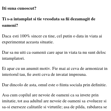
Iti suna cunoscut?
Ti s-a intamplat si tie vreodata sa fii dezamagit de
oameni?
Daca esti 100% sincer cu tine, cel putin o data in viata ai
experimentat aceasta situatie.
Dar sa nu uiti ca oamenii care apar in viata ta nu sunt deloc
intamplatori.
Ei apar cu un anumit motiv. Fie mai ai ceva de armonizat in
interiorul tau, fie aveti ceva de invatat impreuna.
Dar dincolo de asta, omul este o fiinta sociala prin definitie.
Asa cum copilul are nevoie de oameni ca sa invete prin
imitatie, tot asa adultul are nevoie de oameni sa evolueze si
sa-si exerseze calitatile si virtutile; asa de pilda, rabdarea se